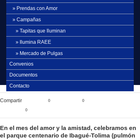
Prendas con Amor
Campañas
Tapitas que Iluminan
Ilumina RAEE
Mercado de Pulgas
Convenios
Documentos
Contacto
Compartir
0
0
0
En el mes del amor y la amistad, celebramos en
el parque centenario de Ibagué-Tolima (pulmón