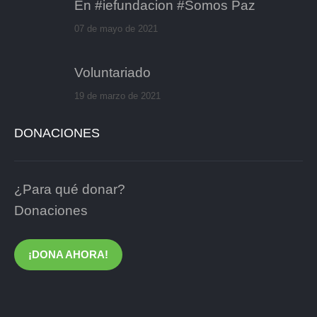
En #iefundacion #Somos Paz
07 de mayo de 2021
Voluntariado
19 de marzo de 2021
DONACIONES
¿Para qué donar?
Donaciones
¡DONA AHORA!