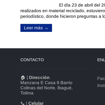
El día 23 de abril del
realizados en material reciclado, estuvier
periodístico, donde hicieron preguntas 
Leer más →
CONTACTO
ENL
🏠 |
Dirección
Fac
Manzana E Casa 9 Barrio
Ins
Colinas del Norte, Ibagué,
Tolima
📞 |
Celular