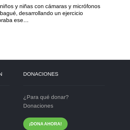
15 niños y niñas con cámaras y micrófonos
Ibagué, desarrollando un ejercicio
moraba ese…
N
DONACIONES
¿Para qué donar?
Donaciones
¡DONA AHORA!