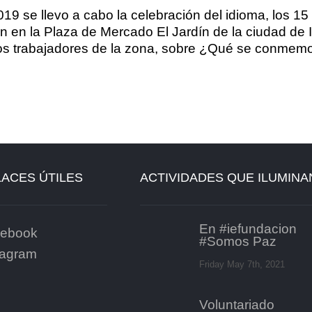
 2019 se llevo a cabo la celebración del idioma, los 
on en la Plaza de Mercado El Jardín de la ciudad de 
a los trabajadores de la zona, sobre ¿Qué se conme
ACES ÚTILES
ACTIVIDADES QUE ILUMINA
En #iefundacion
ebook
#Somos Paz
tagram
Friday May 7th, 2021
Voluntariado