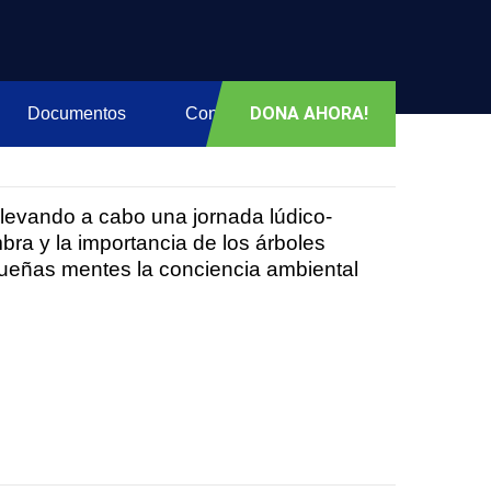
DONA AHORA!
Documentos
Contacto
levando a cabo una jornada lúdico-
ra y la importancia de los árboles
equeñas mentes la conciencia ambiental