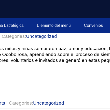
ma Estratégica
Elemento del menú
Convenios
| Categories:
Uncategorized
os niños y niñas sembraron paz, amor y educación, l
e Ocobo rosa, aprendiendo sobre el proceso de siemb
sores, voluntarios e invitados se generó en estas p
ts
| Categories:
Uncategorized