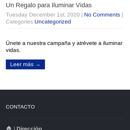
Un Regalo para Iluminar Vidas
Tuesday December 1st, 2020
|
No Comments
|
Categories:
Uncategorized
Únete a nuestra campaña y atrévete a iluminar
vidas.
Leer más →
CONTACTO
🏠 |
Dirección