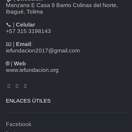
Manzana E Casa 9 Barrio Colinas del Norte,
Ibagué, Tolima
📞 |
Celular
+57 315 3198143
📧 |
Email
:
iefundacion2017@gmail.com
🌐 |
Web
www.iefundacion.org
ENLACES ÚTILES
Facebook