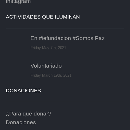
Instagram
ACTIVIDADES QUE ILUMINAN
En #iefundacion #Somos Paz
Friday May 7th, 2021
Voluntariado
Friday March 19th, 2021
DONACIONES
¿Para qué donar?
Donaciones