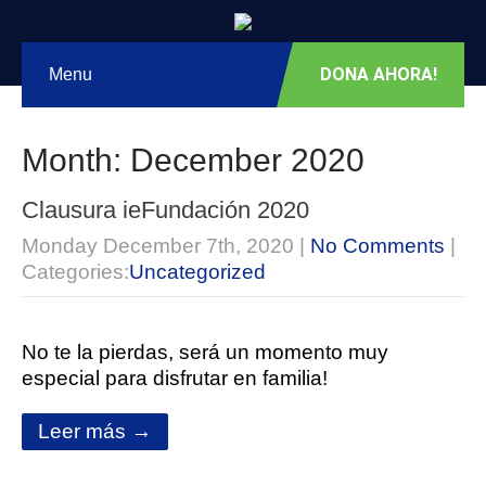
DONA AHORA!
Menu
Month:
December 2020
Clausura ieFundación 2020
Monday December 7th, 2020
|
No Comments
|
Categories:
Uncategorized
No te la pierdas, será un momento muy
especial para disfrutar en familia!
Leer más →