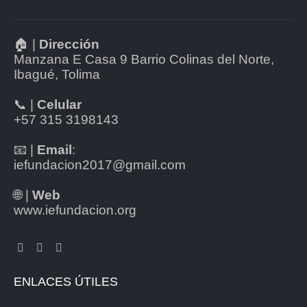
🏠 |
Dirección
Manzana E Casa 9 Barrio Colinas del Norte,
Ibagué, Tolima
📞 |
Celular
+57 315 3198143
📧 |
Email
:
iefundacion2017@gmail.com
🌐 |
Web
www.iefundacion.org
ENLACES ÚTILES