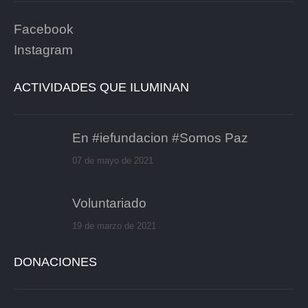
Facebook
Instagram
ACTIVIDADES QUE ILUMINAN
En #iefundacion #Somos Paz
07 de mayo de 2021
Voluntariado
19 de marzo de 2021
DONACIONES