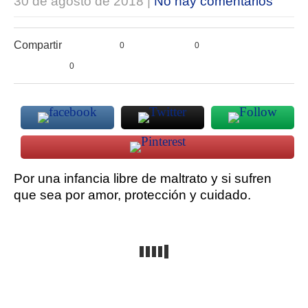
30 de agosto de 2018
|
No hay comentarios
Compartir
0
0
0
Por una infancia libre de maltrato y si sufren
que sea por amor, protección y cuidado.