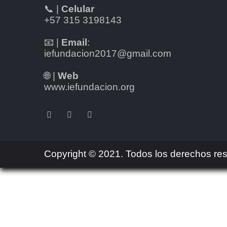
📞 |
Celular
+57 315 3198143
📧 |
Email
:
iefundacion2017@gmail.com
🌐 |
Web
www.iefundacion.org
Copyright © 2021. Todos los derechos re