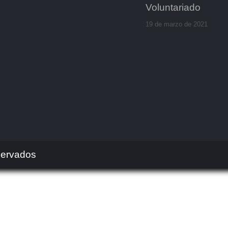
Voluntariado
19 de marzo de 2021
servados