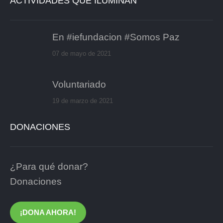
ACTIVIDADES QUE ILUMINAN
En #iefundacion #Somos Paz
07 de mayo de 2021
Voluntariado
19 de marzo de 2021
DONACIONES
¿Para qué donar?
Donaciones
¡DONA AHORA!