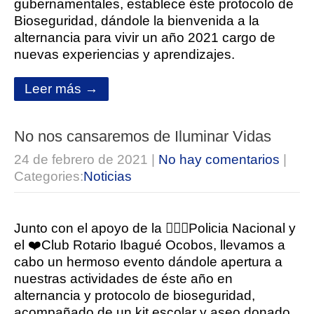
gubernamentales, establece éste protocolo de
Bioseguridad, dándole la bienvenida a la
alternancia para vivir un año 2021 cargo de
nuevas experiencias y aprendizajes.
Leer más →
No nos cansaremos de Iluminar Vidas
24 de febrero de 2021
|
No hay comentarios
|
Categories:
Noticias
Junto con el apoyo de la 👮🏻‍♀️Policia Nacional y
el ❤️Club Rotario Ibagué Ocobos, llevamos a
cabo un hermoso evento dándole apertura a
nuestras actividades de éste año en
alternancia y protocolo de bioseguridad,
acompañado de un kit escolar y aseo donado