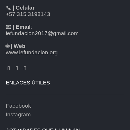
📞 |
Celular
+57 315 3198143
📧 |
Email
:
iefundacion2017@gmail.com
🌐 |
Web
www.iefundacion.org
ENLACES ÚTILES
Facebook
Instagram