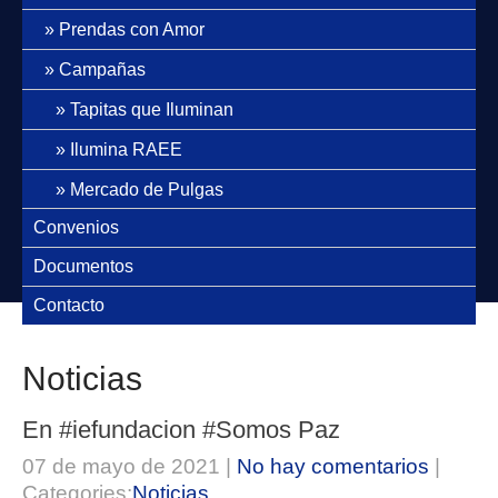
Prendas con Amor
Campañas
Tapitas que Iluminan
Ilumina RAEE
Mercado de Pulgas
Convenios
Documentos
Contacto
Noticias
En #iefundacion #Somos Paz
07 de mayo de 2021
|
No hay comentarios
|
Categories:
Noticias