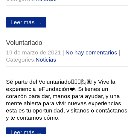
Leer más →
Voluntariado
19 de marzo de 2021
|
No hay comentarios
|
Categories:
Noticias
Sé parte del Voluntariado🙋🏻‍♂️🙋🏽 y Vive la
experiencia ieFundación❤️. Si tienes un
corazón para dar, manos para ayudar, y una
mente abierta para vivir nuevas experiencias,
esta es tu oportunidad, visítanos o contáctanos
y te contamos cómo.
Leer más →