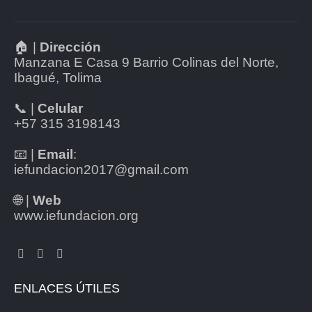
🏠 |
Dirección
Manzana E Casa 9 Barrio Colinas del Norte,
Ibagué, Tolima
📞 |
Celular
+57 315 3198143
📧 |
Email
:
iefundacion2017@gmail.com
🌐 |
Web
www.iefundacion.org
ENLACES ÚTILES