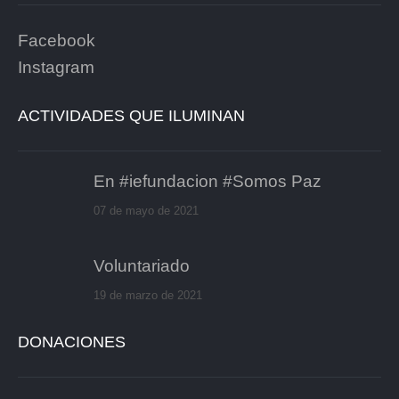
Facebook
Instagram
ACTIVIDADES QUE ILUMINAN
En #iefundacion #Somos Paz
07 de mayo de 2021
Voluntariado
19 de marzo de 2021
DONACIONES