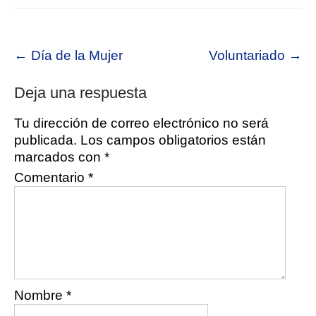
Post
←
Día de la Mujer
Voluntariado
→
navigation
Deja una respuesta
Tu dirección de correo electrónico no será
publicada.
Los campos obligatorios están
marcados con
*
Comentario
*
Nombre
*