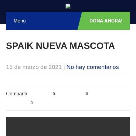
DONA AHORA!
Menu
SPAIK NUEVA MASCOTA
15 de marzo de 2021
|
No hay comentarios
Compartir
0
0
0