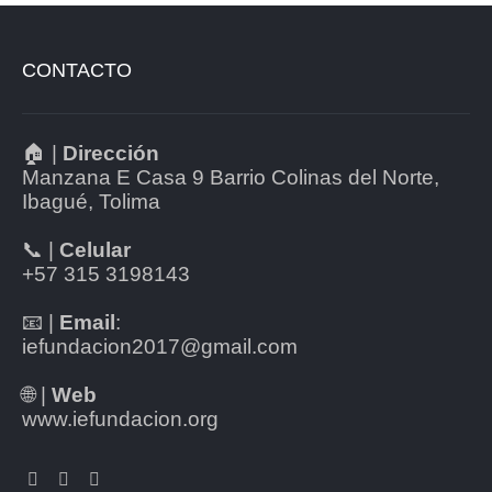
CONTACTO
🏠 |
Dirección
Manzana E Casa 9 Barrio Colinas del Norte,
Ibagué, Tolima
📞 |
Celular
+57 315 3198143
📧 |
Email
:
iefundacion2017@gmail.com
🌐 |
Web
www.iefundacion.org