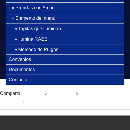
Prendas con Amor
Elemento del menú
Tapitas que Iluminan
Ilumina RAEE
Mercado de Pulgas
Convenios
Documentos
Contacto
Compartir
0
0
0