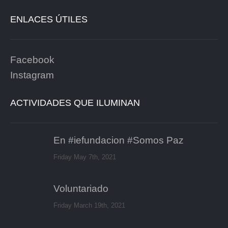
ENLACES ÚTILES
Facebook
Instagram
ACTIVIDADES QUE ILUMINAN
En #iefundacion #Somos Paz
Friday May 7th, 2021
Voluntariado
Friday March 19th, 2021