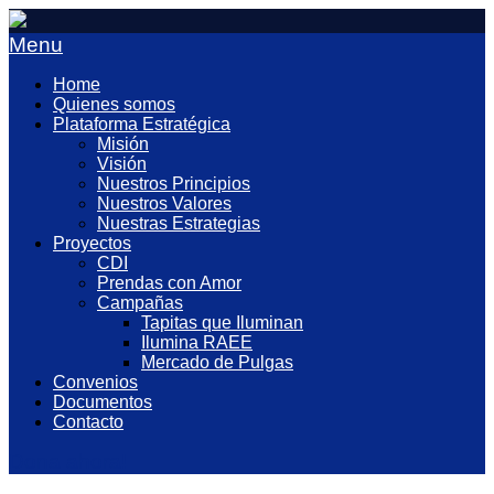
Menu
Home
Quienes somos
Plataforma Estratégica
Misión
Visión
Nuestros Principios
Nuestros Valores
Nuestras Estrategias
Proyectos
CDI
Prendas con Amor
Campañas
Tapitas que Iluminan
Ilumina RAEE
Mercado de Pulgas
Convenios
Documentos
Contacto
Dona ahora!