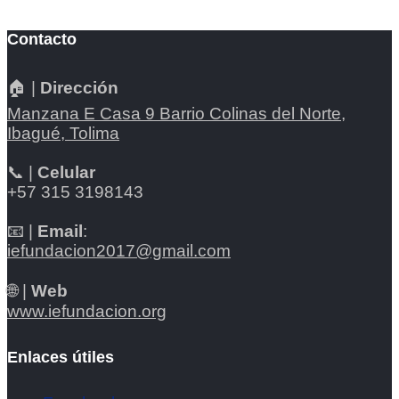
Contacto
🏠 |
Dirección
Manzana E Casa 9 Barrio Colinas del Norte,
Ibagué, Tolima
📞 |
Celular
+57 315 3198143
📧 |
Email
:
iefundacion2017@gmail.com
🌐 |
Web
www.iefundacion.org
Enlaces útiles