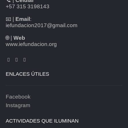
📞 |
Celular
+57 315 3198143
📧 |
Email
:
iefundacion2017@gmail.com
🌐 |
Web
www.iefundacion.org
ENLACES ÚTILES
Facebook
Instagram
ACTIVIDADES QUE ILUMINAN