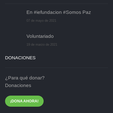
En #iefundacion #Somos Paz
07 de mayo de 2021
Voluntariado
19 de marzo de 2021
DONACIONES
¿Para qué donar?
Donaciones
¡DONA AHORA!